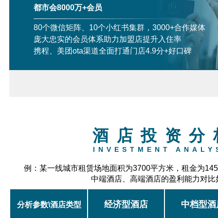
都市会8000万+会员
80个微信矩阵、10个小红书集群，3000+合作媒体
庞大忠实的会员体系助力加盟店提升入住率
携程、美团ota渠道全面打通门店4.9分+好口碑
酒店投资分
INVESTMENT ANALY
例：某一线城市租赁场地面积为3700平方米，租金为14
中端酒店、高端酒店的盈利能力对比
经济型酒店
中档型酒
分析参数\酒店类型