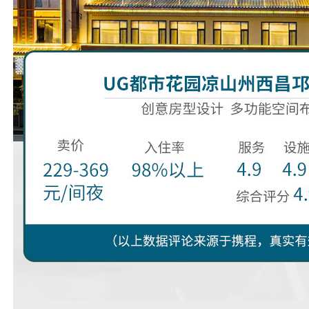
prev
next
1
2
3
4