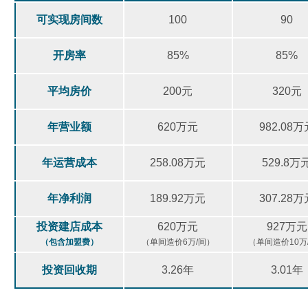
可实现房间数
100
90
开房率
85%
85%
平均房价
200元
320元
年营业额
620万元
982.08万
年运营成本
258.08万元
529.8万
年净利润
189.92万元
307.28万
投资建店成本
620万元
927万元
（包含加盟费）
（单间造价6万/间）
（单间造价10万
投资回收期
3.26年
3.01年