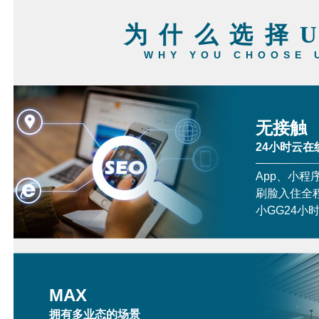
为什么选择
WHY YOU CHOOSE 
无接触
24小时云在
App、小程
刷脸入住全
小GG24小
MAX
拥有多业态的场景