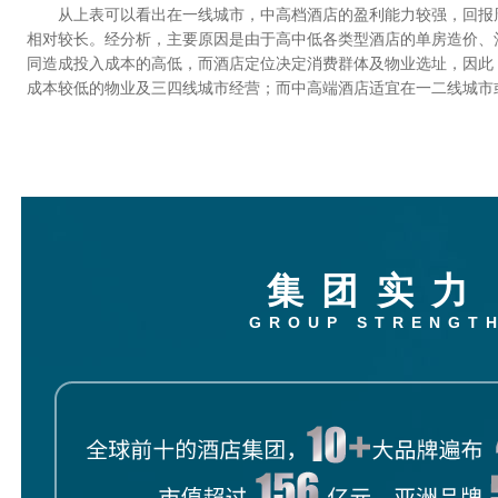
从上表可以看出在一线城市，中高档酒店的盈利能力较强，回报
相对较长。经分析，主要原因是由于高中低各类型酒店的单房造价、
同造成投入成本的高低，而酒店定位决定消费群体及物业选址，因此
成本较低的物业及三四线城市经营；而中高端酒店适宜在一二线城市
集团实力
GROUP STRENGT