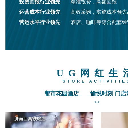
投资回报行业领先
精准投资，高额回报
运营成本行业领先
高效采购，实施成本领先
营运水平行业领先
酒店、咖啡等综合配套经
UG网红生
STORE ACTIVITIE
都市花园酒店——愉悦时刻 门店