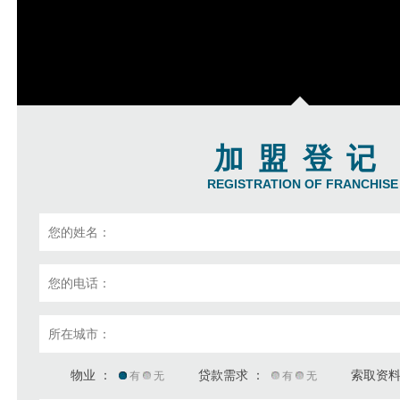
加盟登记
REGISTRATION OF FRANCHISE
物业 ：
贷款需求 ：
索取资料
有
无
有
无