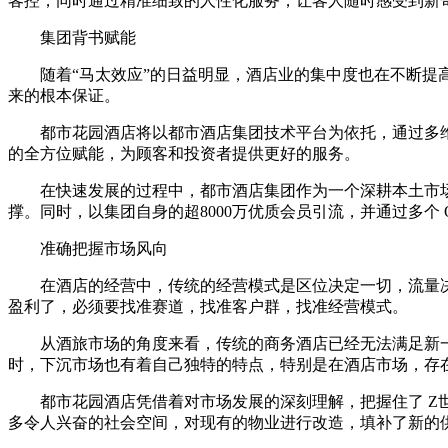
客控，同时通过精准细致的人性化服务，让客人随时感受到新
集团背书赋能
随着“马太效应”的日益明显，酒店业的集中度也在不断
来的根本保证。
都市花园酒店将以都市酒店集团技术平台为依托，通过多
的全方位赋能，为顾客和投资者提供更好的服务。
在快速发展的过程中，都市酒店集团作为一个深耕本土市
撑。同时，以集团自身的超8000万优质会员引流，并通过多
准确把握市场风向
在酒店的经营中，传统的经营模式是区位决定一切，流量
盈利了，必须要找准赛道，找准客户群，找准经营模式。
从酒旅市场的角度来看，传统的商务酒店已经无法满足新
时，下沉市场也有着自己独特的特点，特别是在酒店市场，存
都市花园酒店凭借着对市场发展的深刻理解，把握住了 
多令人兴奋的社会空间，对现有的物业进行改造，填补了新的