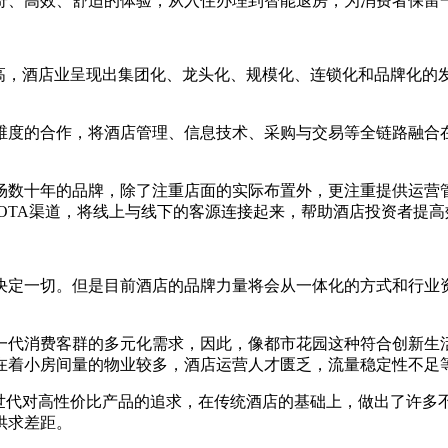
奇、高效、舒适的体验，从入住办理到智能退房，为消费者保留
提高，酒店业呈现出集团化、龙头化、规模化、连锁化和品牌化的
维度的合作，将酒店管理、信息技术、采购与交易等全链路融合
场数十年的品牌，除了注重店面的实际布置外，更注重提供运营
个 OTA渠道，将线上与线下的客源连接起来，帮助酒店投资者提
决定一切。但是目前酒店的品牌力量将会从一体化的方式和行业
一代消费客群的多元化需求，因此，像都市花园这种符合创新生
在着小房间量的物业较多，酒店运营人才匮乏，流量稳定性不足
Z世代对高性价比产品的追求，在传统酒店的基础上，做出了许多
供求差距。