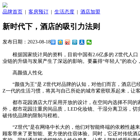
品牌首页
|
客房预订
|
生活态度
|
酒店加盟
新时代下，酒店的吸引力法则
发布日期：2023-08-18
根据国家统计局的资料，目前中国有2.6亿多的 Z世代
业链的升级与发展产生了深远的影响。要赢得“年轻人”的欢
高颜值人性化
“颜值为王”是 Z世代对品牌的认知，对他们而言，酒店
Z一代的生活习惯，将其与自己所处的城市紧密联系起来，让
都市花园酒店大厅采用开放的设计，在空间内选择不同的
外，都市花园注重房间品质，LED化妆镜、干湿分离卫浴，
破传统品牌的限制与桎梏。
“Z世代”是在网络中长大的，他们对智能终端的依赖性
顾客带来了更智能、更方便的住宿体验。同时，它还对传统酒