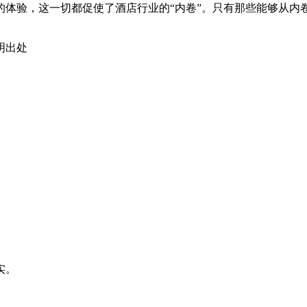
的体验，这一切都促使了酒店行业的“内卷”。只有那些能够从内
明出处
实。
公网安备 37021402000125号