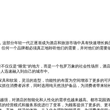
人口，这部分年轻一代正逐渐成为酒店和旅游市场中具有快速增长
心，任何一个品牌都必须真正地聆听他们的需要，并对他们的需要
已经不仅仅是“睡觉”的地方，而是一个包罗万象的社会性场所，
客人迅速融入到自己的城市中。
家具和软装，灵活的造型，功能性的布置为空间增添了更多的可
切实抓住消费者诉求，同时选用纯天然洗护备品，为消费者带来轻
越来越强，对酒店的智能化和人性化的需求也越来越高。都市花园
店的经营模式和服务系统进行了变革，为顾客提供了更多的、更