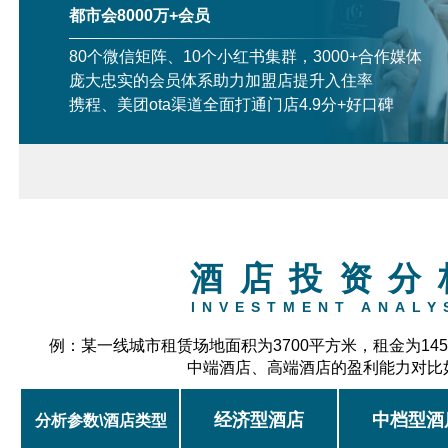
都市会8000万+会员
80个微信矩阵、10个小红书集群，3000+合作媒体
庞大忠实的会员体系助力加盟店提升入住率
携程、美团ota渠道全面打通门店4.9分+好口碑
酒店投资分
INVESTMENT ANALY
例：某一线城市租赁场地面积为3700平方米，租金为14
中端酒店、高端酒店的盈利能力对比
经济型酒店
中档型酒
分析参数\酒店类型