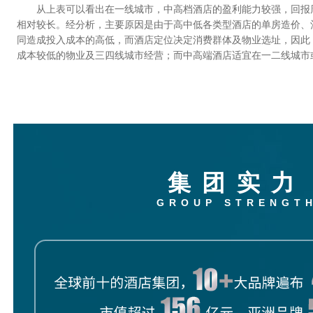
从上表可以看出在一线城市，中高档酒店的盈利能力较强，回报
相对较长。经分析，主要原因是由于高中低各类型酒店的单房造价、
同造成投入成本的高低，而酒店定位决定消费群体及物业选址，因此
成本较低的物业及三四线城市经营；而中高端酒店适宜在一二线城市
集团实力
GROUP STRENGT