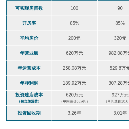
可实现房间数
100
90
开房率
85%
85%
平均房价
200元
320元
年营业额
620万元
982.08万
年运营成本
258.08万元
529.8万
年净利润
189.92万元
307.28万
投资建店成本
620万元
927万元
（包含加盟费）
（单间造价6万/间）
（单间造价10万
投资回收期
3.26年
3.01年