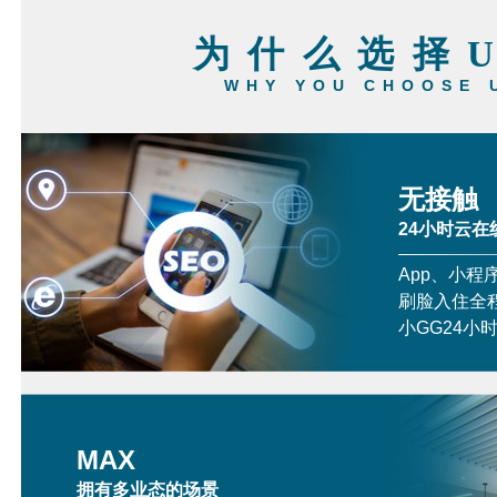
为什么选择
WHY YOU CHOOSE 
无接触
24小时云在
App、小程
刷脸入住全
小GG24小
MAX
拥有多业态的场景