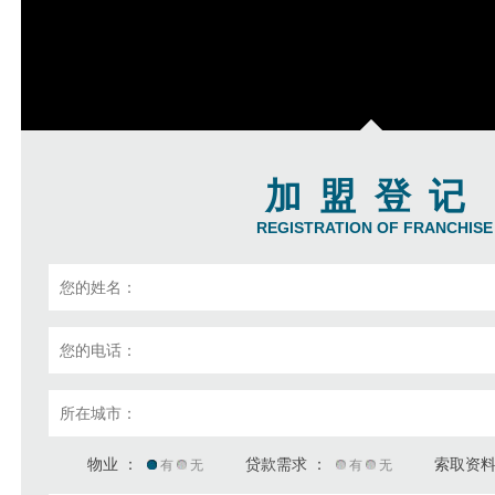
加盟登记
REGISTRATION OF FRANCHISE
物业 ：
贷款需求 ：
索取资料
有
无
有
无