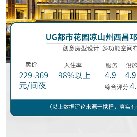
prev
next
1
2
3
4