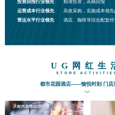
投资回报行业领先
精准投资，高额回报
运营成本行业领先
高效采购，实施成本领先
营运水平行业领先
酒店、咖啡等综合配套经
UG网红生
STORE ACTIVITIE
都市花园酒店——愉悦时刻 门店