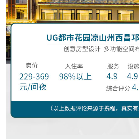
prev
next
1
2
3
4