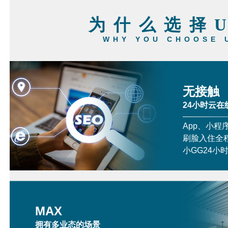
为什么选择
WHY YOU CHOOSE 
无接触
24小时云在
App、小程
刷脸入住全
小GG24小
MAX
拥有多业态的场景