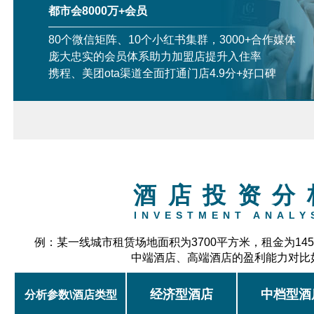
都市会8000万+会员
80个微信矩阵、10个小红书集群，3000+合作媒体
庞大忠实的会员体系助力加盟店提升入住率
携程、美团ota渠道全面打通门店4.9分+好口碑
酒店投资分
INVESTMENT ANALY
例：某一线城市租赁场地面积为3700平方米，租金为14
中端酒店、高端酒店的盈利能力对比
经济型酒店
中档型酒
分析参数\酒店类型