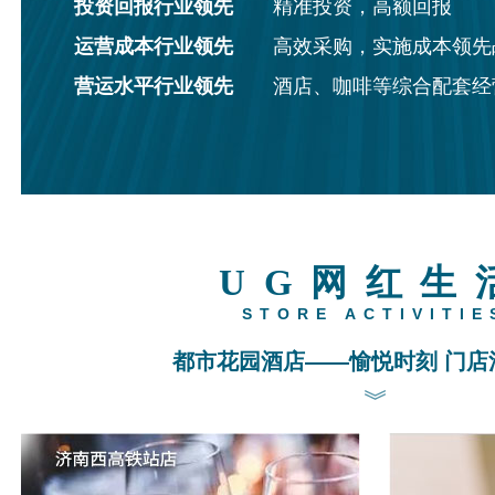
投资回报行业领先
精准投资，高额回报
运营成本行业领先
高效采购，实施成本领先
营运水平行业领先
酒店、咖啡等综合配套经
UG网红生
STORE ACTIVITIE
都市花园酒店——愉悦时刻 门店