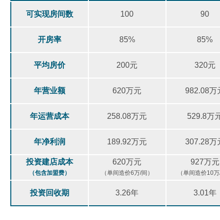
可实现房间数
100
90
开房率
85%
85%
平均房价
200元
320元
年营业额
620万元
982.08万
年运营成本
258.08万元
529.8万
年净利润
189.92万元
307.28万
投资建店成本
620万元
927万元
（包含加盟费）
（单间造价6万/间）
（单间造价10万
投资回收期
3.26年
3.01年