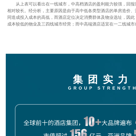
从上表可以看出在一线城市，中高档酒店的盈利能力较强，回报
相对较长。经分析，主要原因是由于高中低各类型酒店的单房造价、
同造成投入成本的高低，而酒店定位决定消费群体及物业选址，因此
成本较低的物业及三四线城市经营；而中高端酒店适宜在一二线城市
集团实力
GROUP STRENGT