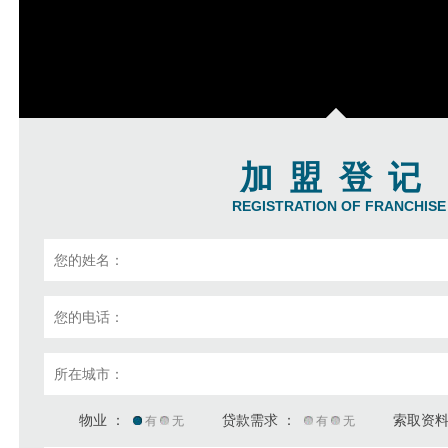
加盟登记
REGISTRATION OF FRANCHISE
物业 ：
贷款需求 ：
索取资料
有
无
有
无